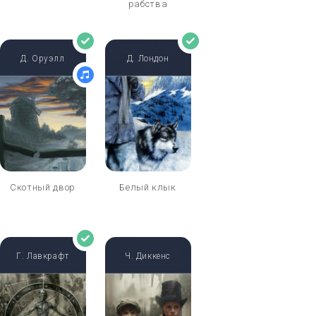
рабства
Д. Оруэлл
Д. Лондон
Скотный двор
Белый клык
Г. Лавкрафт
Ч. Диккенс