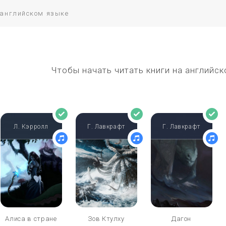
Чтобы начать читать книги на английск
Л. Кэрролл
Г. Лавкрафт
Г. Лавкрафт
Алиса в стране
Зов Ктулху
Дагон