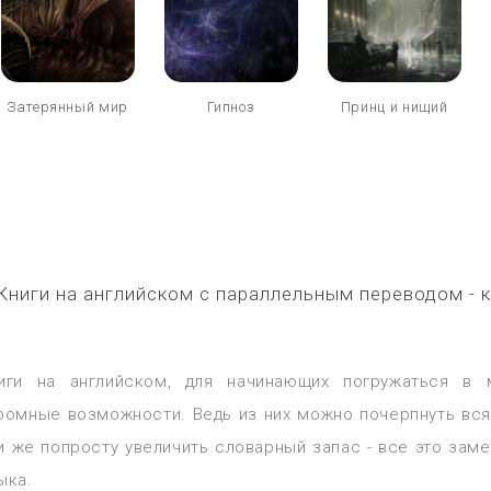
Затерянный мир
Гипноз
Принц и нищий
Книги на английском с параллельным переводом - ка
иги на английском, для начинающих погружаться в 
ромные возможности. Ведь из них можно почерпнуть вся
и же попросту увеличить словарный запас - все это заме
ыка.