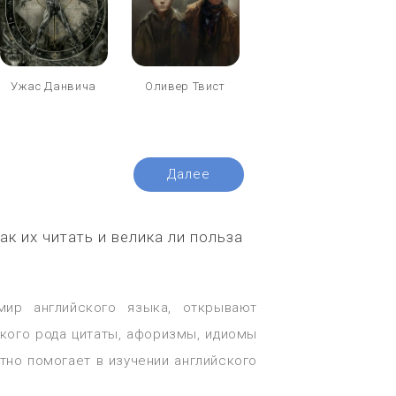
Ужас Данвича
Оливер Твист
Далее
к их читать и велика ли польза
мир английского языка, открывают
кого рода цитаты, афоризмы, идиомы
тно помогает в изучении английского