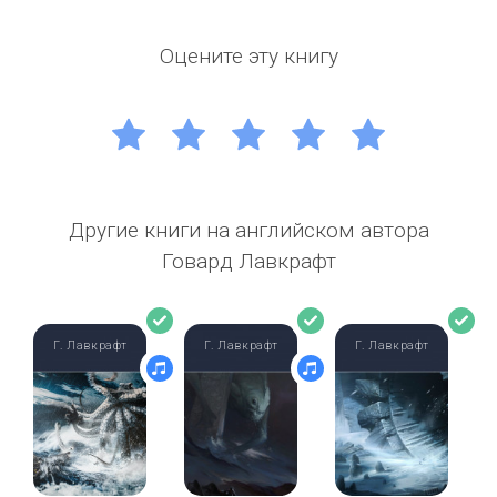
Оцените эту книгу
1
2
3
4
5
Другие книги на английском автора
Говард Лавкрафт
Г. Лавкрафт
Г. Лавкрафт
Г. Лавкрафт