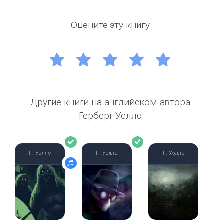
Оцените эту книгу
1
2
3
4
5
Другие книги на английском автора
Герберт Уеллс
Г. Уэллс
Г. Уэллс
Г. Уэллс