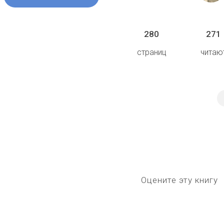
280
271
страниц
читаю
Оцените эту книгу