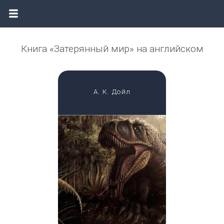
Книга «Затерянный мир» на английском
А. К. Дойл