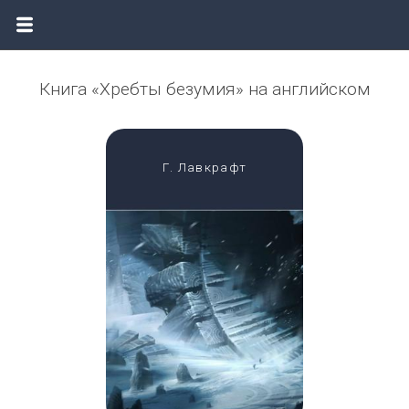
Книга «Хребты безумия» на английском
Г. Лавкрафт