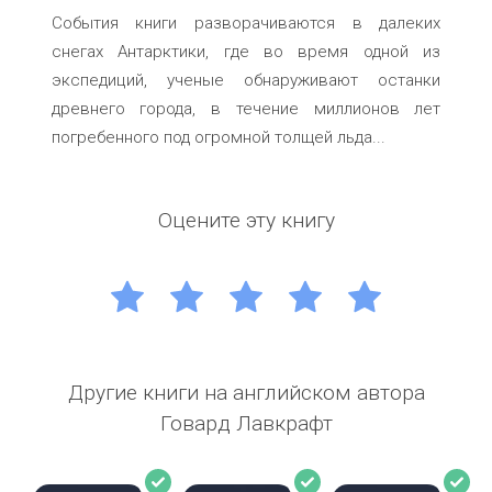
События книги разворачиваются в далеких
снегах Антарктики, где во время одной из
экспедиций, ученые обнаруживают останки
древнего города, в течение миллионов лет
погребенного под огромной толщей льда...
Оцените эту книгу
1
2
3
4
5
Другие книги на английском автора
Говард Лавкрафт