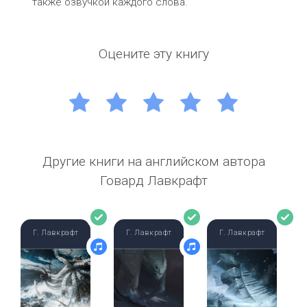
также озвучкой каждого слова.
Оцените эту книгу
1
2
3
4
5
Другие книги на английском автора
Говард Лавкрафт
Г. Лавкрафт
Г. Лавкрафт
Г. Лавкрафт