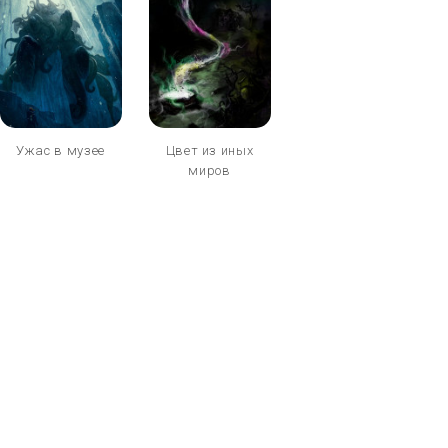
Ужас в музее
Цвет из иных
миров