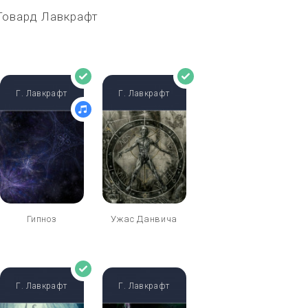
 Говард Лавкрафт
Г. Лавкрафт
Г. Лавкрафт
Гипноз
Ужас Данвича
Г. Лавкрафт
Г. Лавкрафт