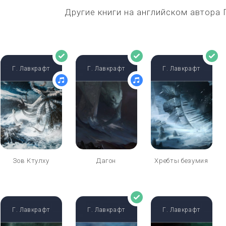
Другие книги на английском автора
Г. Лавкрафт
Г. Лавкрафт
Г. Лавкрафт
Зов Ктулху
Дагон
Хребты безумия
Г. Лавкрафт
Г. Лавкрафт
Г. Лавкрафт