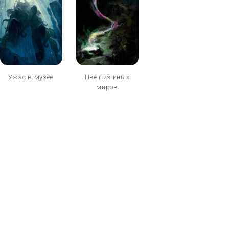
Ужас в музее
Цвет из иных
миров