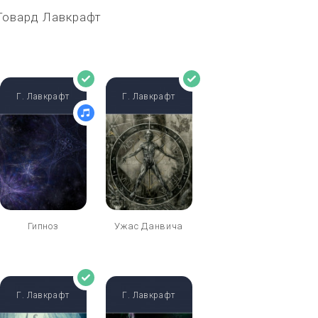
 Говард Лавкрафт
Г. Лавкрафт
Г. Лавкрафт
Гипноз
Ужас Данвича
Г. Лавкрафт
Г. Лавкрафт