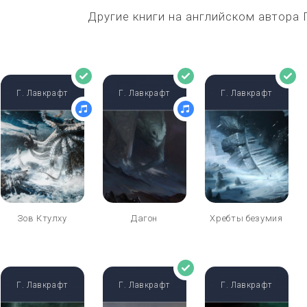
Другие книги на английском автора
Г. Лавкрафт
Г. Лавкрафт
Г. Лавкрафт
Зов Ктулху
Дагон
Хребты безумия
Г. Лавкрафт
Г. Лавкрафт
Г. Лавкрафт