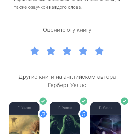
также озвучкой каждого слова.
Оцените эту книгу
1
2
3
4
5
Другие книги на английском автора
Герберт Уеллс
Г. Уэллс
Г. Уэллс
Г. Уэллс