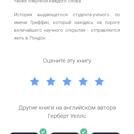
также озвучкой каждого слова.
История выдающегося студента-ученого по
имени Гриффин, который находясь на пороге
величайшего научного открытия - отправляется
жить в Лондон.
Оцените эту книгу
1
2
3
4
5
Другие книги на английском автора
Герберт Уеллс