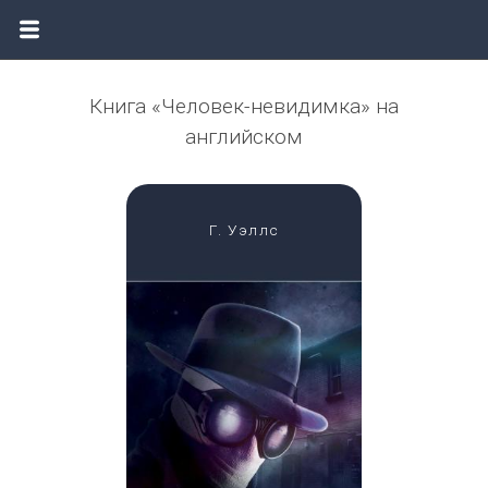
Книга «Человек-невидимка» на
английском
Г. Уэллс