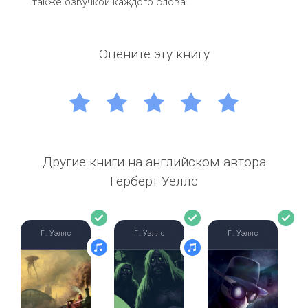
также озвучкой каждого слова.
Оцените эту книгу
1
2
3
4
5
Другие книги на английском автора
Герберт Уеллс
Г. Уэллс
Г. Уэллс
Г. Уэллс