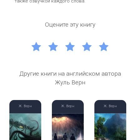
также озвучкой каждого слова.
Оцените эту книгу
1
2
3
4
5
Другие книги на английском автора
Жуль Верн
Ж. Верн
Ж. Верн
Ж. Верн