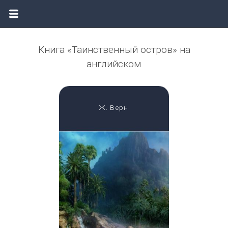
Книга «Таинственный остров» на
английском
Ж. Верн