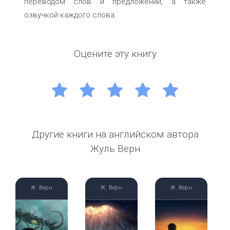
переводом слов и предложений, а также
озвучкой каждого слова.
Оцените эту книгу
1
2
3
4
5
Другие книги на английском автора
Жуль Верн
Ж. Верн
Ж. Верн
Ж. Верн