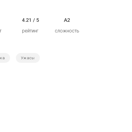
4.21 / 5
A2
т
рейтинг
сложность
ка
Ужасы