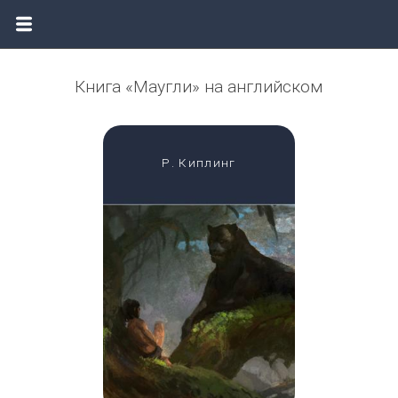
Книга «Маугли» на английском
Р. Киплинг