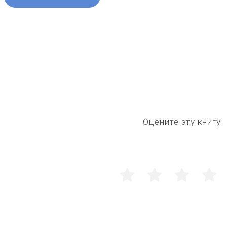
Оцените эту книгу
1
2
3
4