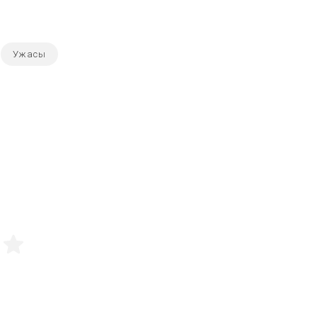
Ужасы
5