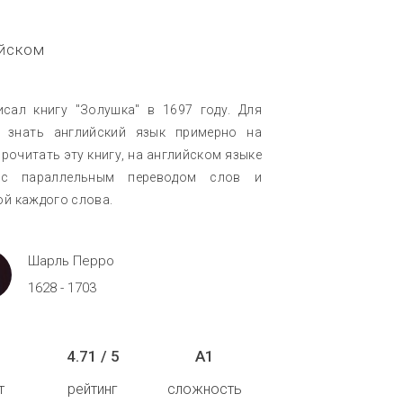
ийском
сал книгу "Золушка" в 1697 году. Для
о знать английский язык примерно на
рочитать эту книгу, на английском языке
 с параллельным переводом слов и
ой каждого слова.
Шарль Перро
1628 - 1703
4.71 / 5
A1
т
рейтинг
сложность