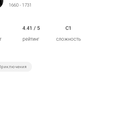
1660 - 1731
4.41 / 5
C1
т
рейтинг
сложность
Приключения