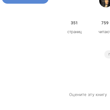
351
759
страниц
читаю
Оцените эту книгу